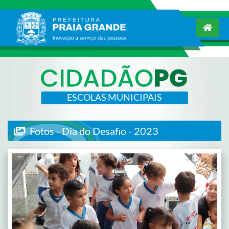
ESCOLAS MUNICIPAIS
Fotos - Dia do Desafio - 2023