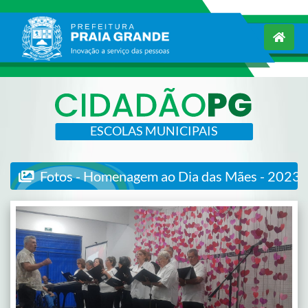
ESCOLAS MUNICIPAIS
Fotos - Homenagem ao Dia das Mães - 2023