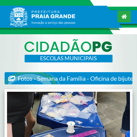
ESCOLAS MUNICIPAIS
Fotos - Semana da Família - Oficina de bijuter