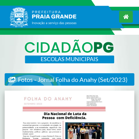
ESCOLAS MUNICIPAIS
Fotos - Jornal Folha do Anahy (Set/2023)