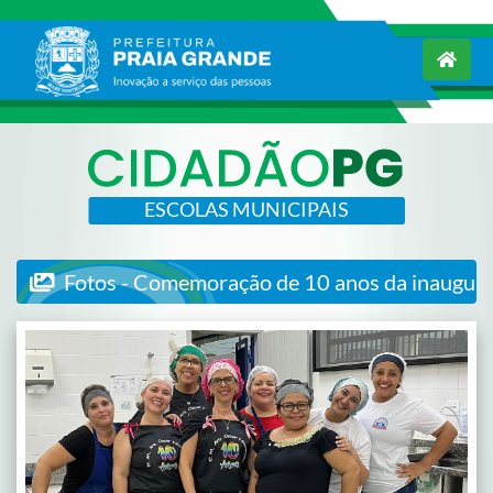
ESCOLAS MUNICIPAIS
Fotos - Comemoração de 10 anos da inaugura