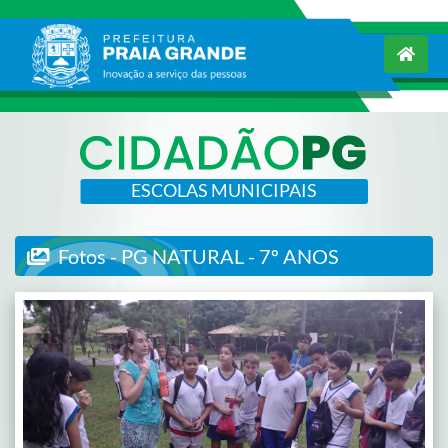
ESCOLAS MUNICIPAIS
Fotos - PG NATURAL - 7º ANOS