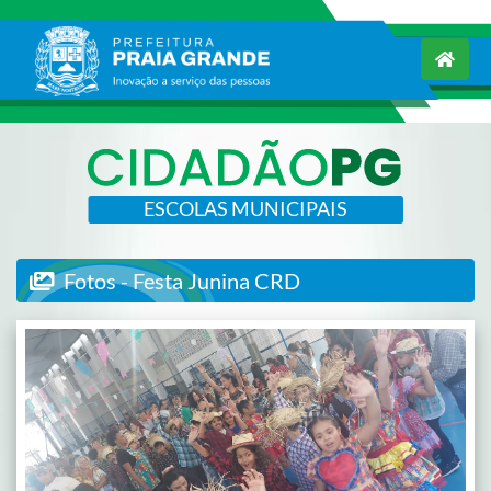
ESCOLAS MUNICIPAIS
Fotos - Festa Junina CRD