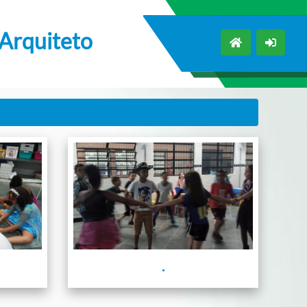
 Arquiteto
.