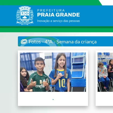
Fotos - 4ºA - Semana da criança
.