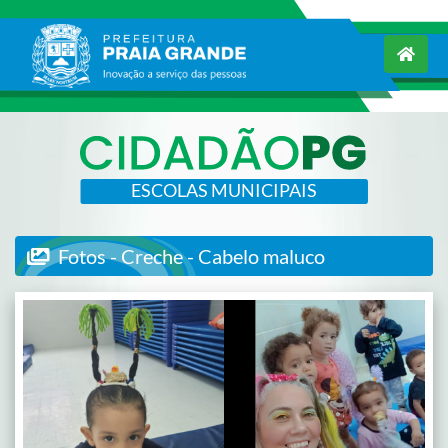
ESCOLAS MUNICIPAIS
Fotos - Creche - Cabelo maluco