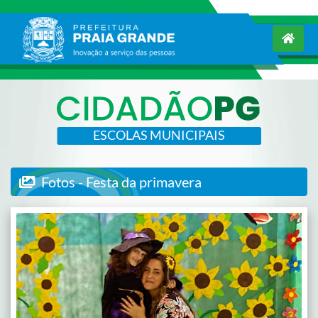
ESCOLAS MUNICIPAIS
Fotos - Festa da primavera