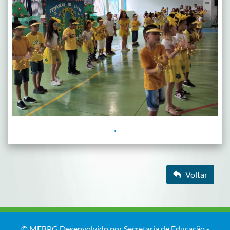
.
Voltar
© MEBPG Desenvolvido por Secretaria de Educação -