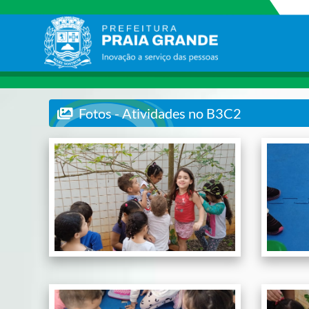
Fotos - Atividades no B3C2