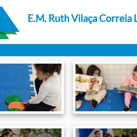
E.M. Ruth Vilaça Correia 