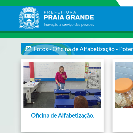
Fotos - Oficina de Alfabetização - Pot
Oficina de Alfabetização.