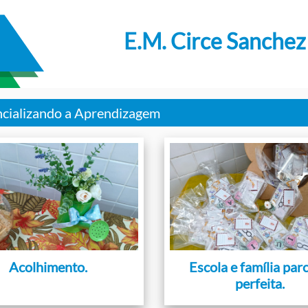
E.M. Circe Sanchez
encializando a Aprendizagem
Acolhimento.
Escola e família par
perfeita.