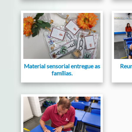
Material sensorial entregue as
Reun
famílias.