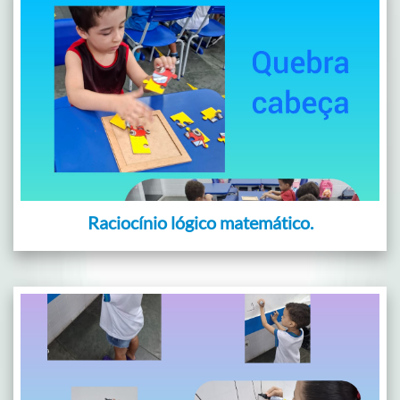
Raciocínio lógico matemático.