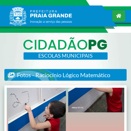
ESCOLAS MUNICIPAIS
Fotos - Raciocínio Lógico Matemático