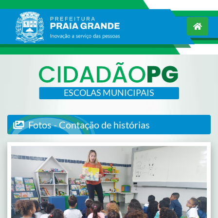
ESCOLAS MUNICIPAIS
Fotos - Contação de histórias