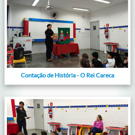
Contação de História - O Rei Careca