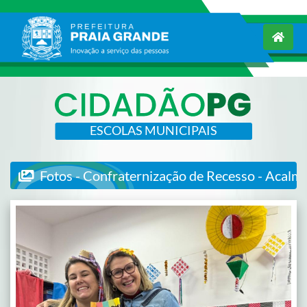
ESCOLAS MUNICIPAIS
Fotos - Confraternização de Recesso - Acalm