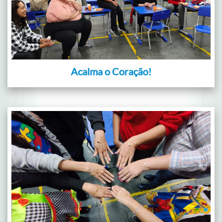
Acalma o Coração!