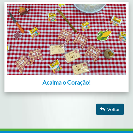
Acalma o Coração!
Voltar