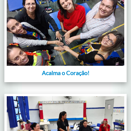
Acalma o Coração!