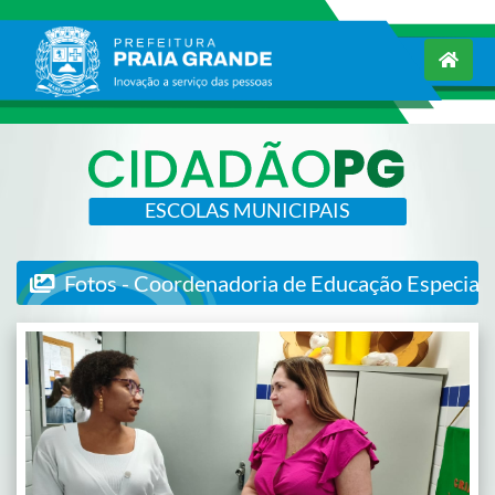
ESCOLAS MUNICIPAIS
Fotos - Coordenadoria de Educação Especial 