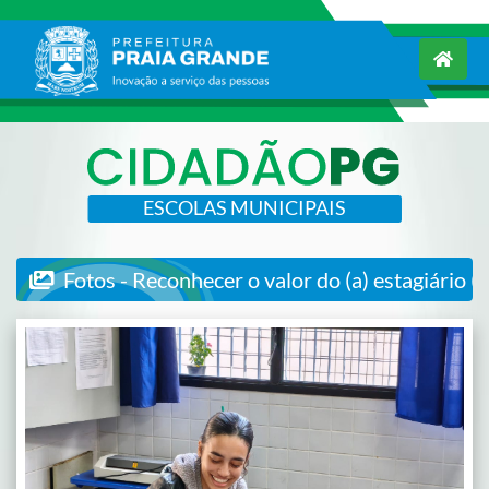
ESCOLAS MUNICIPAIS
Fotos - Reconhecer o valor do (a) estagiário (a