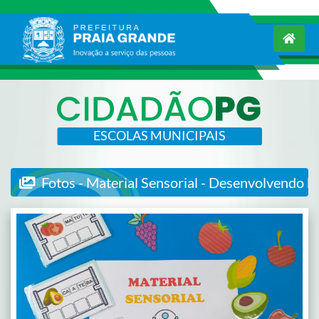
ESCOLAS MUNICIPAIS
Fotos - Material Sensorial - Desenvolvendo h