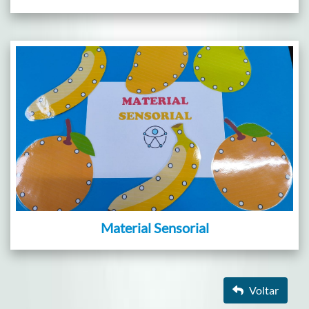
Material Sensorial
Voltar