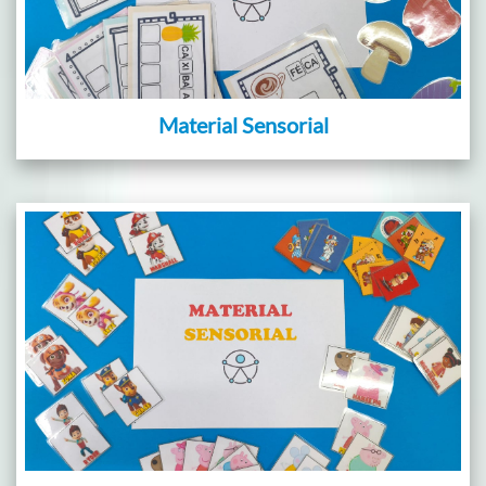
Material Sensorial