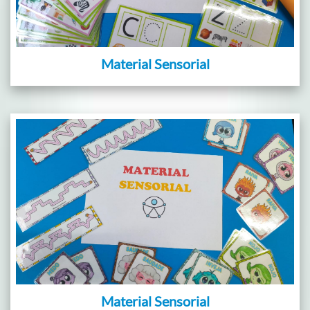
Material Sensorial
Material Sensorial