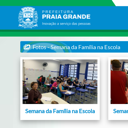
Fotos - Semana da Família na Escola
Semana da Família na Escola
Seman