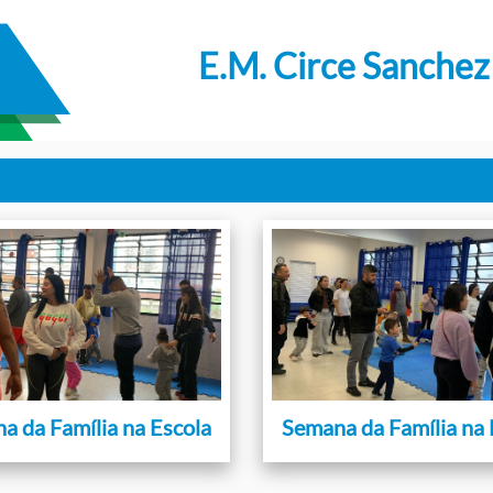
E.M. Circe Sanchez
a da Família na Escola
Semana da Família na 