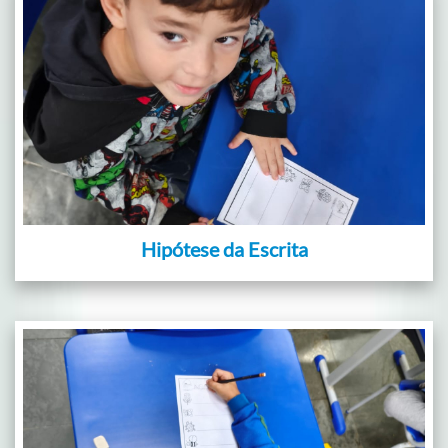
Hipótese da Escrita