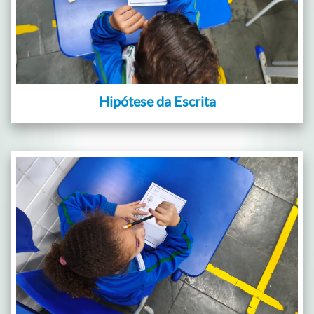
Hipótese da Escrita