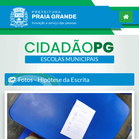
ESCOLAS MUNICIPAIS
Fotos - Hipótese da Escrita