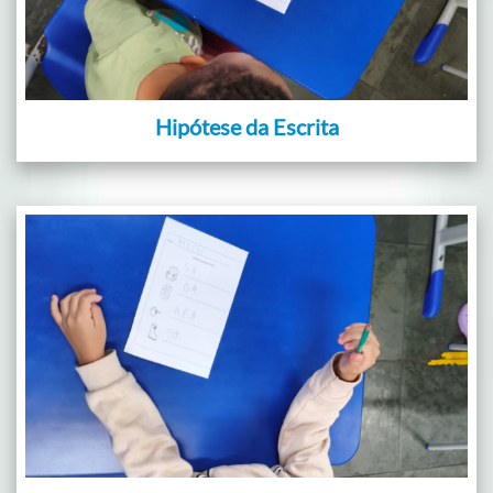
Hipótese da Escrita