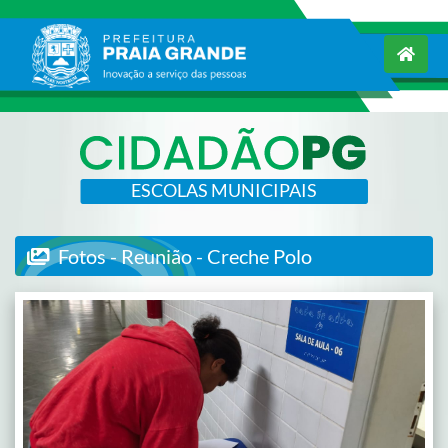
ESCOLAS MUNICIPAIS
Fotos - Reunião - Creche Polo