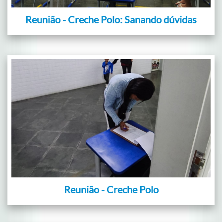
Reunião - Creche Polo: Sanando dúvidas
Reunião - Creche Polo