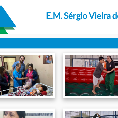
E.M. Sérgio Vieira 