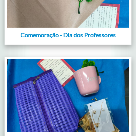
Comemoração - Dia dos Professores