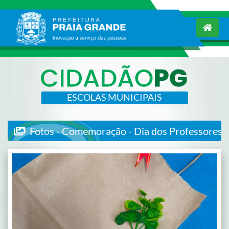
ESCOLAS MUNICIPAIS
Fotos - Comemoração - Dia dos Professores