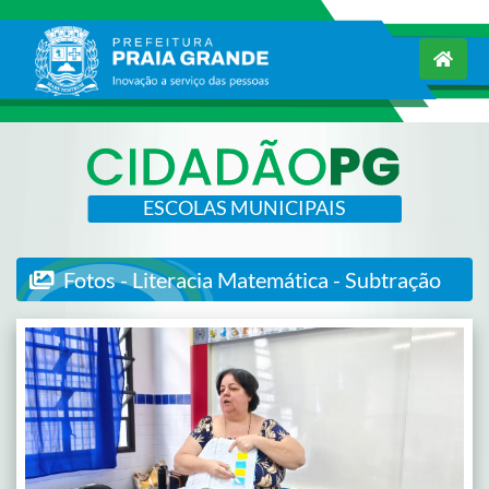
ESCOLAS MUNICIPAIS
Fotos - Literacia Matemática - Subtração