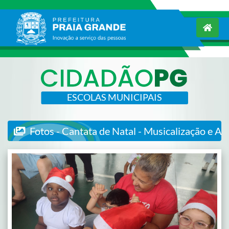
ESCOLAS MUNICIPAIS
Fotos - Cantata de Natal - Musicalização e Ar