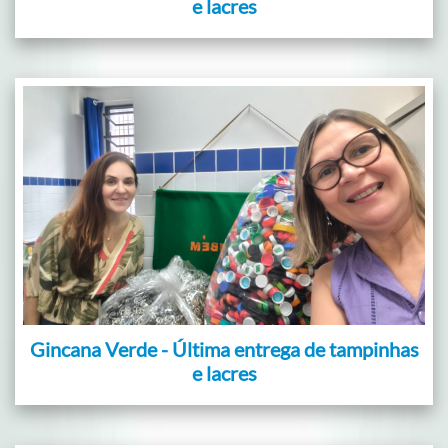
e lacres
Gincana Verde - Última entrega de tampinhas
e lacres