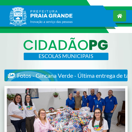
ESCOLAS MUNICIPAIS
Fotos - Gincana Verde - Última entrega de ta