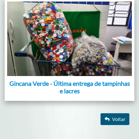
Gincana Verde - Última entrega de tampinhas
e lacres
Voltar