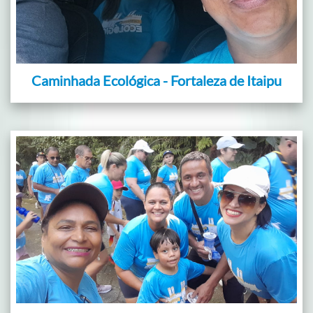
Caminhada Ecológica - Fortaleza de Itaipu