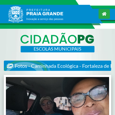
ESCOLAS MUNICIPAIS
Fotos - Caminhada Ecológica - Fortaleza de It