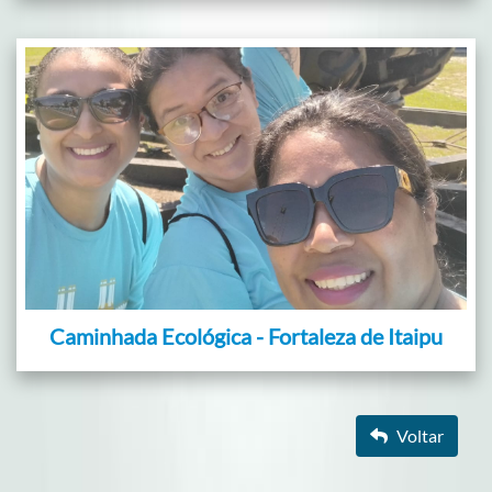
Caminhada Ecológica - Fortaleza de Itaipu
Voltar