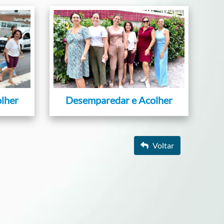
lher
Desemparedar e Acolher
Voltar