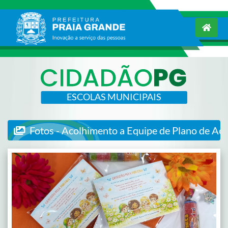
ESCOLAS MUNICIPAIS
Fotos - Acolhimento a Equipe de Plano de Aç