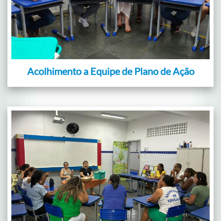
Acolhimento a Equipe de Plano de Ação