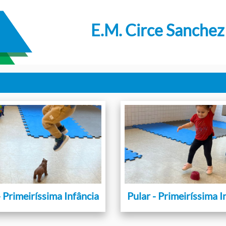
E.M. Circe Sanchez
- Primeiríssima Infância
Pular - Primeiríssima I