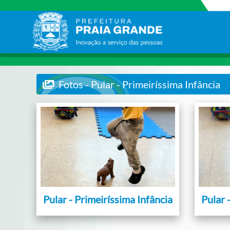
Fotos - Pular - Primeiríssima Infância
Pular - Primeiríssima Infância
Pular 