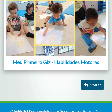
Meu Primeiro Giz - Habilidades Motoras
Voltar
© MEBPG Desenvolvido por Secretaria de Educação -