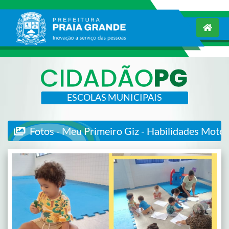
ESCOLAS MUNICIPAIS
Fotos - Meu Primeiro Giz - Habilidades Moto