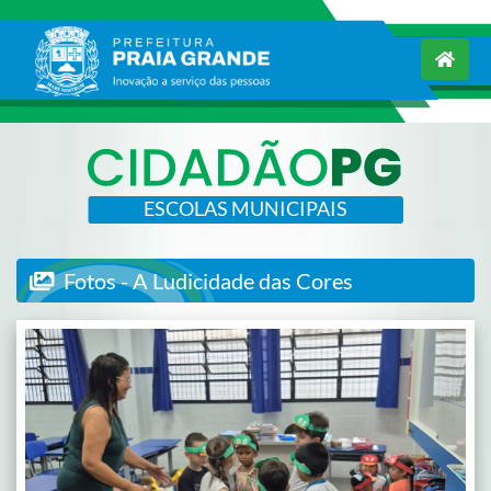
ESCOLAS MUNICIPAIS
Fotos - A Ludicidade das Cores