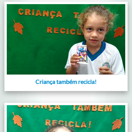
Criança também recicla!