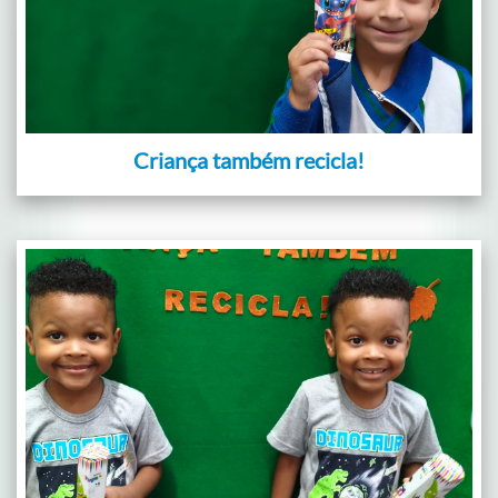
Criança também recicla!