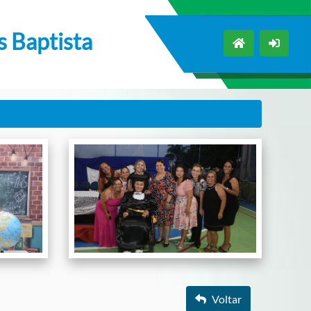
s Baptista
Voltar