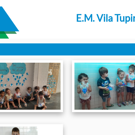
E.M. Vila Tupi