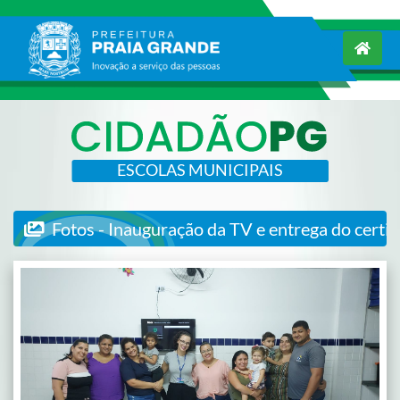
ESCOLAS MUNICIPAIS
Fotos - Inauguração da TV e entrega do certif