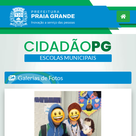
ESCOLAS MUNICIPAIS
Galerias de Fotos