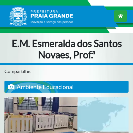
E.M. Esmeralda dos Santos
Novaes, Prof.ª
Compartilhe:
Ambiente Educacional