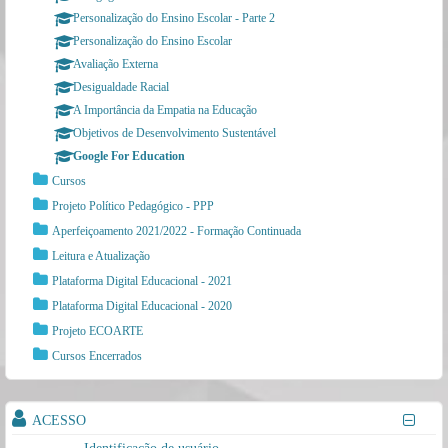
Personalização do Ensino Escolar - Parte 2
Personalização do Ensino Escolar
Avaliação Externa
Desigualdade Racial
A Importância da Empatia na Educação
Objetivos de Desenvolvimento Sustentável
Google For Education
Cursos
Projeto Político Pedagógico - PPP
Aperfeiçoamento 2021/2022 - Formação Continuada
Leitura e Atualização
Plataforma Digital Educacional - 2021
Plataforma Digital Educacional - 2020
Projeto ECOARTE
Cursos Encerrados
ACESSO