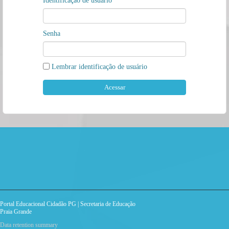
Identificação de usuário
Senha
Lembrar identificação de usuário
Portal Educacional Cidadão PG | Secretaria de Educação
Praia Grande
Data retention summary