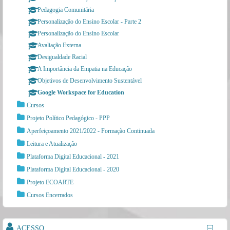
Pedagogia Comunitária
Personalização do Ensino Escolar - Parte 2
Personalização do Ensino Escolar
Avaliação Externa
Desigualdade Racial
A Importância da Empatia na Educação
Objetivos de Desenvolvimento Sustentável
Google Workspace for Education
Cursos
Projeto Político Pedagógico - PPP
Aperfeiçoamento 2021/2022 - Formação Continuada
Leitura e Atualização
Plataforma Digital Educacional - 2021
Plataforma Digital Educacional - 2020
Projeto ECOARTE
Cursos Encerrados
ACESSO