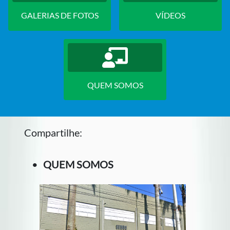
GALERIAS DE FOTOS
VÍDEOS
QUEM SOMOS
Compartilhe:
•
QUEM SOMOS