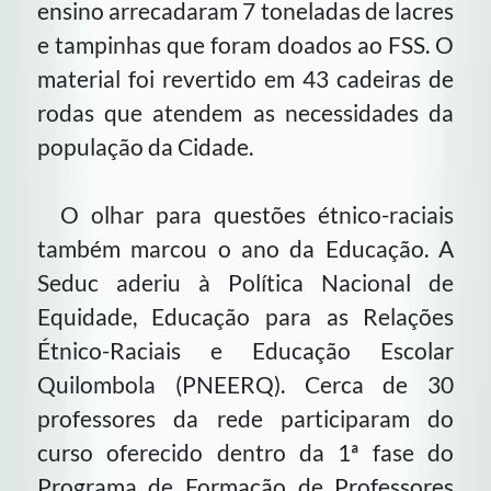
ensino arrecadaram 7 toneladas de lacres
e tampinhas que foram doados ao FSS. O
material foi revertido em 43 cadeiras de
rodas que atendem as necessidades da
população da Cidade.
O olhar para questões étnico-raciais
também marcou o ano da Educação. A
Seduc aderiu à Política Nacional de
Equidade, Educação para as Relações
Étnico-Raciais e Educação Escolar
Quilombola (PNEERQ). Cerca de 30
professores da rede participaram do
curso oferecido dentro da 1ª fase do
Programa de Formação de Professores