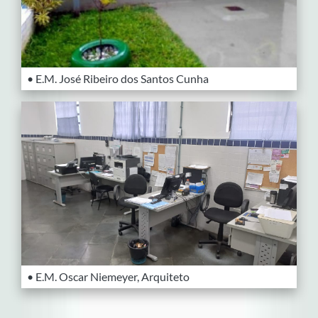
• E.M. José Ribeiro dos Santos Cunha
• E.M. Oscar Niemeyer, Arquiteto