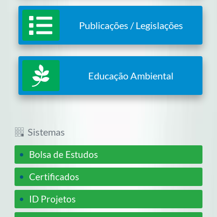
Publicações / Legislações
Educação Ambiental
Sistemas
•
Bolsa de Estudos
•
Certificados
•
ID Projetos