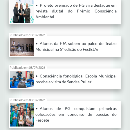
• Projeto premiado de PG vira destaque em
revista digital do Prêmio Consciência
Ambiental
Publicado em 13/07/2026
• Alunos da EJA sobem ao palco do Teatro
Municipal na 5ª edição do FestEJAr
Publicado em 08/07/2026
• Consciência fonológica: Escola Municipal
recebe a visita de Sandra Puliezi
Publicado em 08/07/2026
• Alunos de PG conquistam primeiras
colocações em concurso de poesias do
Fescete