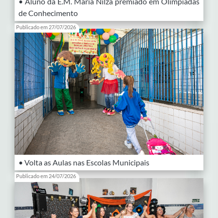
• Aluno da E.M. Maria Nilza premiado em Olimpíadas
de Conhecimento
Publicado em 27/07/2026
• Volta as Aulas nas Escolas Municipais
Publicado em 24/07/2026