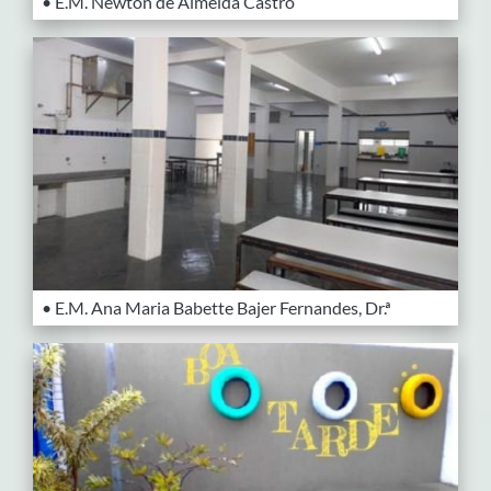
• E.M. Newton de Almeida Castro
• E.M. Ana Maria Babette Bajer Fernandes, Dr.ª