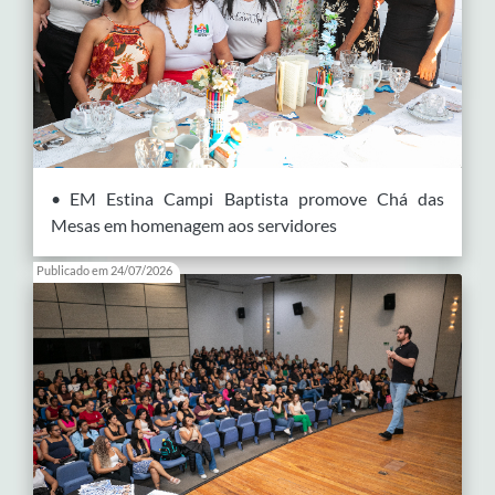
• EM Estina Campi Baptista promove Chá das
Mesas em homenagem aos servidores
Publicado em 24/07/2026