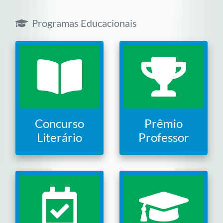
Programas Educacionais
Concurso
Prêmio
Literário
Professor